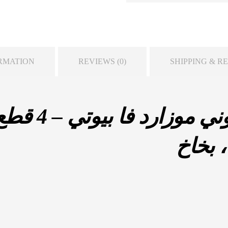
RMATION
REVIEWS (0)
SHIPPING & R