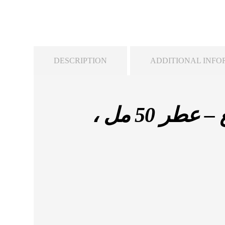
DESCRIPTION
ADDITIONAL INFO
مجموعة هدايا سيمفوني موزارد فا بيوتي – 4 قطع – عطر 50 مل ،