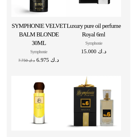
SYMPHONIE VELVET
Luxury pure oil perfume
BALM BLONDE
Royal 6ml
30ML
Symphonie
15.000
د.ك
Symphonie
6.975
د.ك
7.750
د.ك