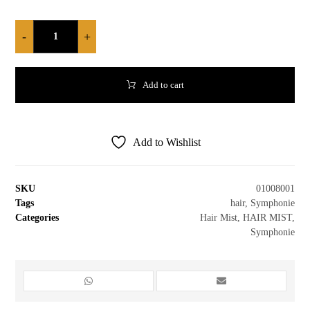
-
+
Add to cart
Add to Wishlist
SKU
01008001
Tags
hair
,
Symphonie
Categories
Hair Mist
,
HAIR MIST
,
Symphonie