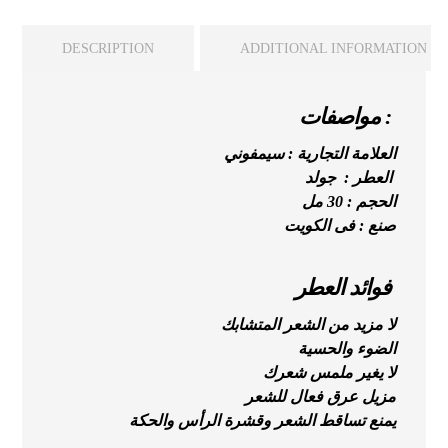
DESCRIPTION
ADDITIONAL INFORMATION
مواصفات :
العلامة التجارية : سيمفوني
العطر : جولد
الحجم : 30 مل
صنع : فى الكويت
فوائد العطر
لا مزيد من الشعر المتشابك
الضوء والحسية
لا يغير ملمس شعرك
مزيل عرق فعال للشعر
يمنع تساقط الشعر وقشرة الرأس والحكة