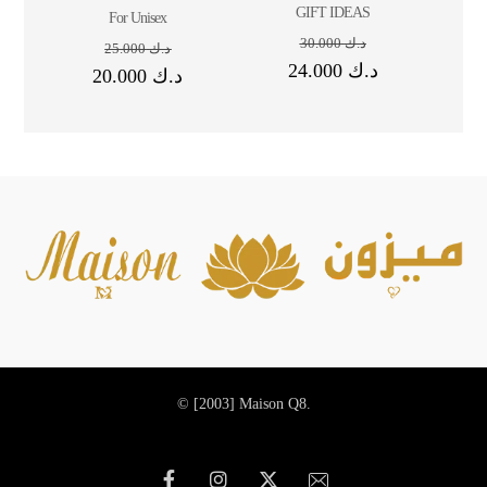
GIFT IDEAS
For Unisex
30.000
د.ك
25.000
د.ك
24.000
د.ك
20.000
د.ك
© [2003]
Maison Q8.